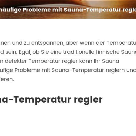
 häufige Probleme mit Sauna-Temperatur reg
pannen und zu entspannen, aber wenn der Temperatu
 sein. Egal, ob Sie eine traditionelle finnische Saun
in defekter Temperatur regler kann Ihr Sauna
häufige Probleme mit Sauna-Temperatur reglern un
eren.
na-Temperatur regler