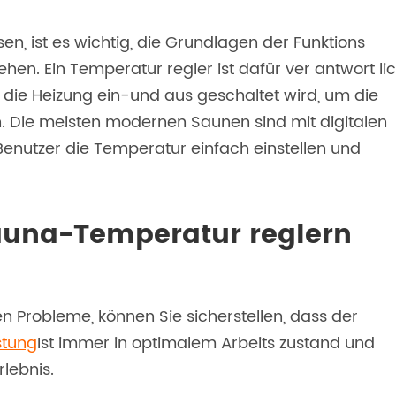
n, ist es wichtig, die Grundlagen der Funktions
en. Ein Temperatur regler ist dafür ver antwort lic
 die Heizung ein-und aus geschaltet wird, um die
. Die meisten modernen Saunen sind mit digitalen
Benutzer die Temperatur einfach einstellen und
auna-Temperatur reglern
n Probleme, können Sie sicherstellen, dass der
stung
Ist immer in optimalem Arbeits zustand und
lebnis.