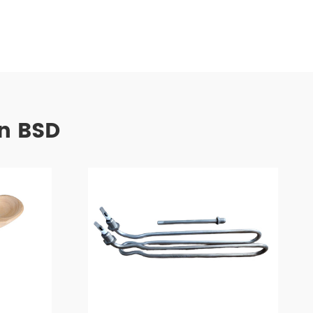
n BSD