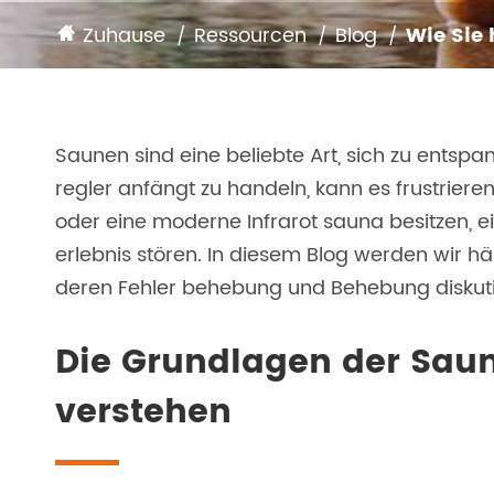
Zuhause
Ressourcen
Blog
Wie Sie
Saunen sind eine beliebte Art, sich zu ents
regler anfängt zu handeln, kann es frustrierend
oder eine moderne Infrarot sauna besitzen, e
erlebnis stören. In diesem Blog werden wir 
deren Fehler behebung und Behebung diskuti
Die Grundlagen der Sau
verstehen