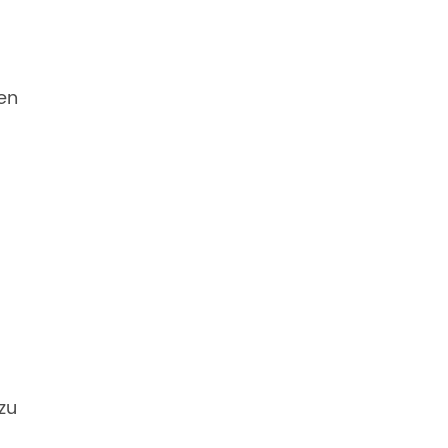
ten
zu