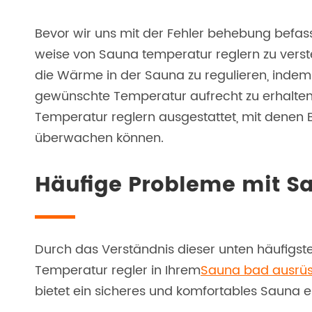
Bevor wir uns mit der Fehler behebung befasse
weise von Sauna temperatur reglern zu versteh
die Wärme in der Sauna zu regulieren, indem
gewünschte Temperatur aufrecht zu erhalten
Temperatur reglern ausgestattet, mit denen 
überwachen können.
Häufige Probleme mit S
Durch das Verständnis dieser unten häufigste
Temperatur regler in Ihrem
Sauna bad ausrü
bietet ein sicheres und komfortables Sauna er