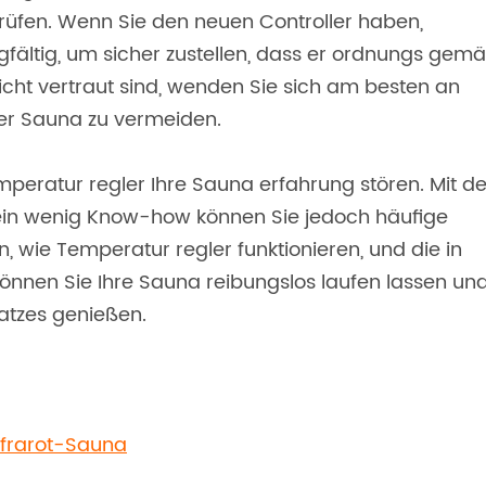
rüfen. Wenn Sie den neuen Controller haben,
rgfältig, um sicher zustellen, dass er ordnungs gem
 nicht vertraut sind, wenden Sie sich am besten an
er Sauna zu vermeiden.
peratur regler Ihre Sauna erfahrung stören. Mit d
 ein wenig Know-how können Sie jedoch häufige
 wie Temperatur regler funktionieren, und die in
önnen Sie Ihre Sauna reibungslos laufen lassen un
atzes genießen.
nfrarot-Sauna