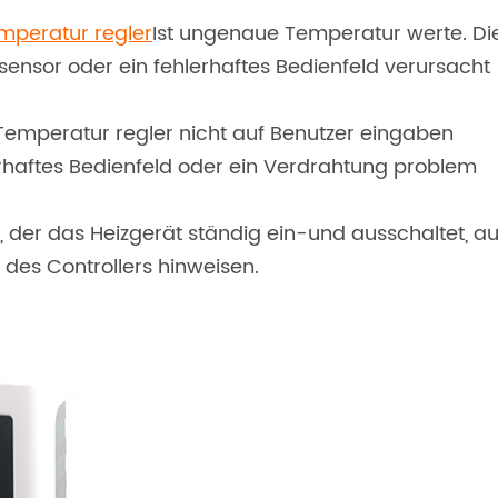
mperatur regler
Ist ungenaue Temperatur werte. Di
ensor oder ein fehlerhaftes Bedienfeld verursacht
 Temperatur regler nicht auf Benutzer eingaben
lerhaftes Bedienfeld oder ein Verdrahtung problem
 der das Heizgerät ständig ein-und ausschaltet, au
des Controllers hinweisen.