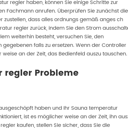
r regler haben, können Sie einige Schritte zur
en Fachmann anrufen. Überprüfen Sie zunächst die
r zustellen, dass alles ordnungs gemäß anges ch
eratur regler zurück, indem Sie den Strom ausschal
em weiterhin besteht, versuchen Sie, den
n gegebenen falls zu ersetzen. Wenn der Controller
er weise an der Zeit, das Bedienfeld auszu tauschen.
 regler Probleme
 ausgeschöpft haben und Ihr Sauna temperatur
oniert, ist es möglicher weise an der Zeit, ihn aus
gler kaufen, stellen Sie sicher, dass Sie die