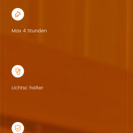

Max 4 Stunden

Lichtsc halter
