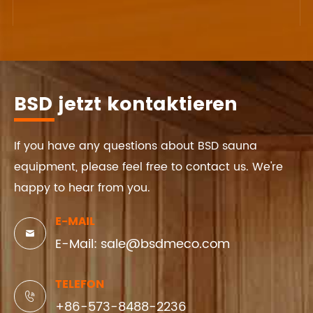
BSD jetzt kontaktieren
If you have any questions about BSD sauna
equipment, please feel free to contact us. We're
happy to hear from you.
E-MAIL

E-Mail: sale@bsdmeco.com
TELEFON

+86-573-8488-2236