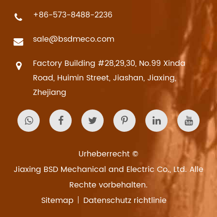
+86-573-8488-2236
sale@bsdmeco.com
Factory Building #28,29,30, No.99 Xinda
Road, Huimin Street, Jiashan, Jiaxing,
Zhejiang
Urheberrecht ©
Jiaxing BSD Mechanical and Electric Co., Ltd.
Alle
Rechte vorbehalten.
Sitemap
Datenschutz richtlinie