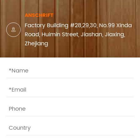
ANSCHRIFT
Factory Building #28,29,30, No.99 Xinda

Road, Huimin Street, Jiashan, Jiaxing,
Zhejiang