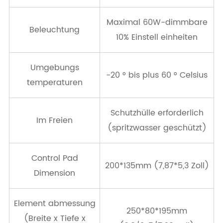
Maximal 60W-dimmbare
Beleuchtung
10% Einstell einheiten
Umgebungs
-20 ° bis plus 60 ° Celsius
temperaturen
Schutzhülle erforderlich
Im Freien
(spritzwasser geschützt)
Control Pad
200*135mm (7,87*5,3 Zoll)
Dimension
Element abmessung
250*80*195mm
(Breite x Tiefe x