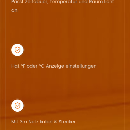
Passt Zeitdauer, Temperatur und Raum licht
an

Hat °F oder °C Anzeige einstellungen

Mit 3m Netz kabel & Stecker