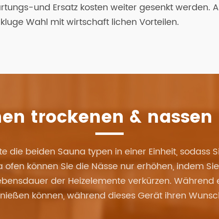
ungs-und Ersatz kosten weiter gesenkt werden. Alles
luge Wahl mit wirtschaft lichen Vorteilen.
inen trockenen & nassen
 die beiden Sauna typen in einer Einheit, sodass 
a ofen können Sie die Nässe nur erhöhen, indem Sie
Lebensdauer der Heizelemente verkürzen. Während e
enießen können, während dieses Gerät ihren Wunsch