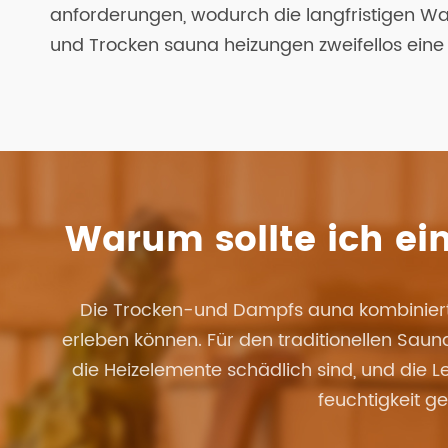
anforderungen, wodurch die langfristigen Wart
und Trocken sauna heizungen zweifellos eine k
Warum sollte ich e
Die Trocken-und Dampfs auna kombinierte
erleben können. Für den traditionellen Saun
die Heizelemente schädlich sind, und die 
feuchtigkeit g