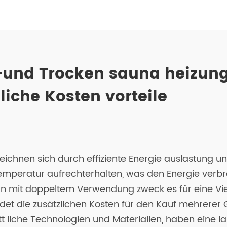
und Trocken sauna heizung f
iche Kosten vorteile
hnen sich durch effiziente Energie auslastung und V
emperatur aufrechterhalten, was den Energie verbra
 mit doppeltem Verwendung zweck es für eine Viel
det die zusätzlichen Kosten für den Kauf mehrere
t liche Technologien und Materialien, haben eine