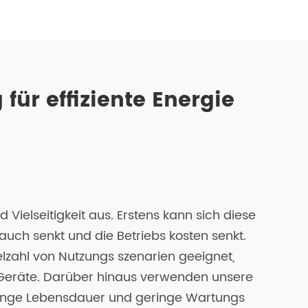
ür effiziente Energie
ielseitigkeit aus. Erstens kann sich diese
uch senkt und die Betriebs kosten senkt.
zahl von Nutzungs szenarien geeignet,
r Geräte. Darüber hinaus verwenden unsere
 lange Lebensdauer und geringe Wartungs