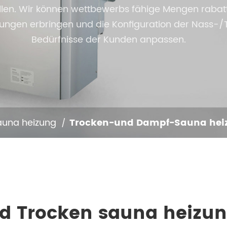
len. Wir können wettbewerbs fähige Mengen rabatte
ungen erbringen und die Konfiguration der Nass-/T
Bedürfnisse der Kunden anpassen.
Sauna heizung
Trocken-und Dampf-Sauna hei
d Trocken sauna heizun