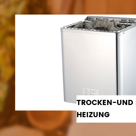
TROCKEN-UND
HEIZUNG