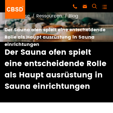




Zuhause
Ressourcen
Blog
Der Sauna ofen spielt eine entscheidende
Rolle als Haupt ausrüstung in Sauna
einrichtungen
Der Sauna ofen spielt
eine entscheidende Rolle
als Haupt ausrüstung in
Sauna einrichtungen