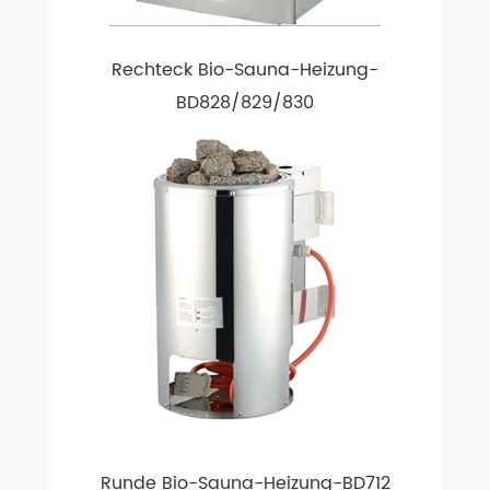
Rechteck Bio-Sauna-Heizung-
BD828/829/830
Runde Bio-Sauna-Heizung-BD712